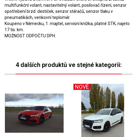
multifunkční volant, nastavitelný volant, posilovač řízení, senzor
opotřebení brzd. destiček, senzor stěračů, senzor tlaku v
pneumatikách, venkovní teploměr
Koupeno v Německu, 1. majitel, servisní knížka, platné STK, najeto
17 tis. km.
MOŽNOST ODPOČTU DPH.
4 dalších produktů ve stejné kategorii:
NOVÉ