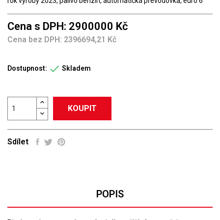
rok výroby 2023, palivo benzín, automatická převodovka, euro 6
Cena s DPH: 2900000 Kč
Cena bez DPH: 2396694,21 Kč

Dostupnost:
Skladem
KOUPIT
Sdílet
POPIS