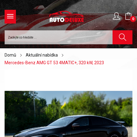
0
Domů
Aktuální nabídka
Mercedes-Benz AMG GT 53 4MATIC+, 320 kW, 2023